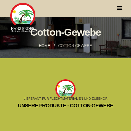
Cotton-Gewebe
HOME
COTTON-GEWEBE
LIEFERANT FÜR FLECHTMATERIALIEN UND ZUBEHÖR
UNSERE PRODUKTE - COTTON-GEWEBE