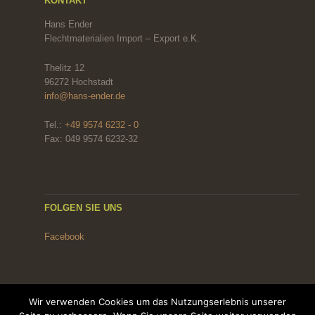
KONTAKT
Hans Ender
Flechtmaterialien Import – Export e.K.
Thelitz 12
96272 Hochstadt
info@hans-ender.de
Tel.:
+49 9574 6232 - 0
Fax: 049 9574 6232-32
FOLGEN SIE UNS
Facebook
Wir verwenden Cookies um das Nutzungserlebnis unserer