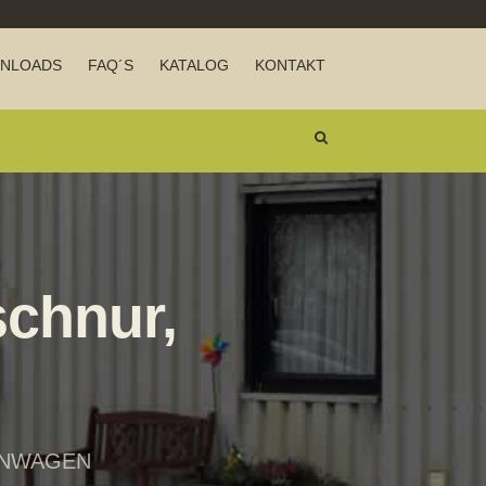
NLOADS
FAQ´S
KATALOG
KONTAKT
schnur,
ENWAGEN