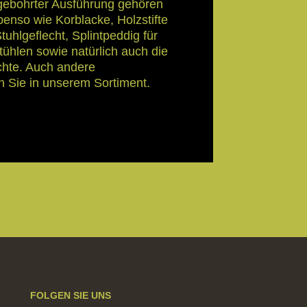
 gebohrter Ausführung gehören
benso wie Korblacke, Holzstifte
uhlgeflecht, Splintpeddig für
Stühlen sowie natürlich auch die
chte. Auch andere
en Sie in unserem Sortiment.
FOLGEN SIE UNS