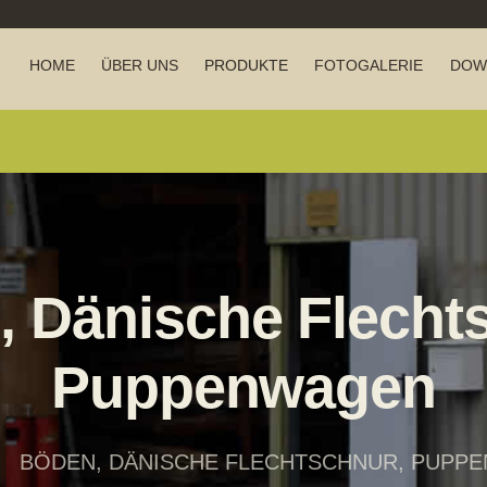
HOME
ÜBER UNS
PRODUKTE
FOTOGALERIE
DOW
 Dänische Flecht
Puppenwagen
BÖDEN, DÄNISCHE FLECHTSCHNUR, PUPP