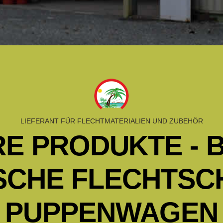
LIEFERANT FÜR FLECHTMATERIALIEN UND ZUBEHÖR
E PRODUKTE - 
SCHE FLECHTSC
PUPPENWAGEN