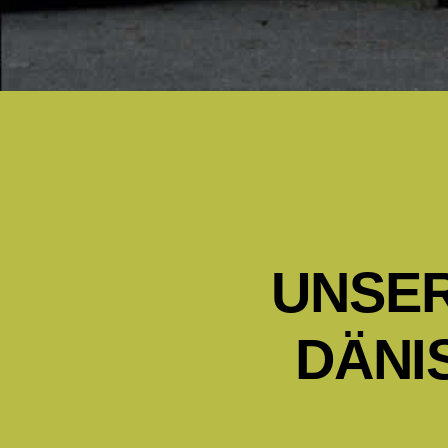
UNSER
DÄNI