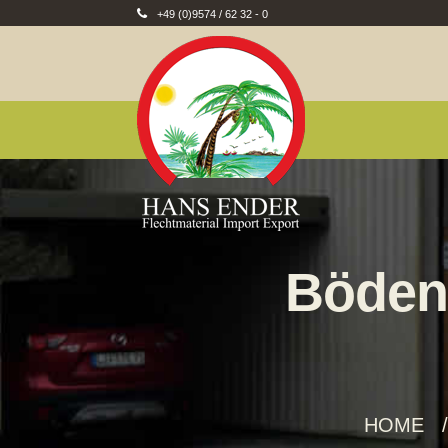
+49 (0)9574 / 62 32 - 0
Böden,
HOME