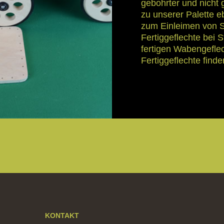
gebohrter und nicht
zu unserer Palette e
zum Einleimen von St
Fertiggeflechte bei 
fertigen Wabengefle
Fertiggeflechte find
KONTAKT