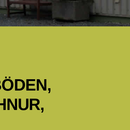
BÖDEN,
HNUR,