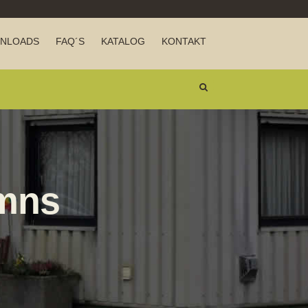
NLOADS
FAQ´S
KATALOG
KONTAKT
umns