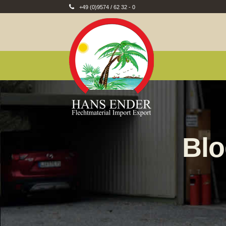
+49 (0)9574 / 62 32 - 0
Blo