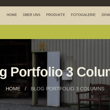
HOME
ÜBER UNS
PRODUKTE
FOTOGALERIE
DOW
g Portfolio 3 Col
HOME
BLOG PORTFOLIO 3 COLUMNS