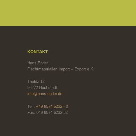
KONTAKT
Hans Ender
Flechtmaterialien Import – Export e.K.
Thelitz 12
96272 Hochstadt
info@hans-ender.de
Tel.:
+49 9574 6232 - 0
Fax: 049 9574 6232-32